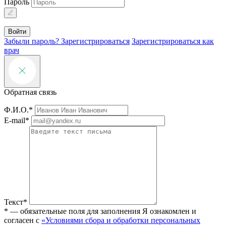
Пароль
Войти
Забыли пароль?
Зарегистрироваться
Зарегистрироваться как
врач
Обратная связь
Ф.И.О.*
E-mail*
Текст*
* — обязательные поля для заполнения
Я ознакомлен и
согласен с
«Условиями сбора и обработки персональных