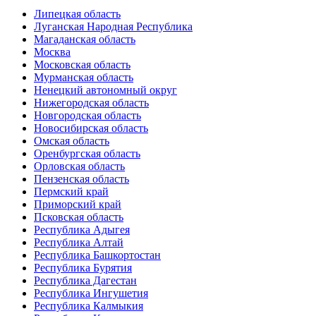
Липецкая область
Луганская Народная Республика
Магаданская область
Москва
Московская область
Мурманская область
Ненецкий автономный округ
Нижегородская область
Новгородская область
Новосибирская область
Омская область
Оренбургская область
Орловская область
Пензенская область
Пермский край
Приморский край
Псковская область
Республика Адыгея
Республика Алтай
Республика Башкортостан
Республика Бурятия
Республика Дагестан
Республика Ингушетия
Республика Калмыкия