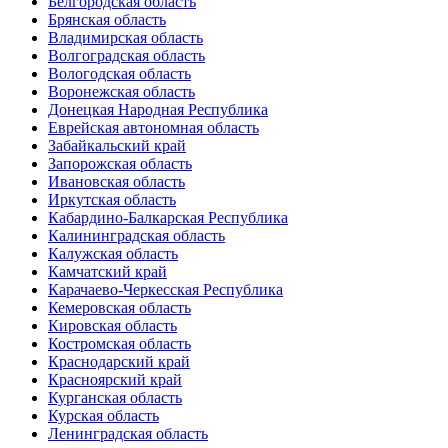
Белгородская область
Брянская область
Владимирская область
Волгоградская область
Вологодская область
Воронежская область
Донецкая Народная Республика
Еврейская автономная область
Забайкальский край
Запорожская область
Ивановская область
Иркутская область
Кабардино-Балкарская Республика
Калининградская область
Калужская область
Камчатский край
Карачаево-Черкесская Республика
Кемеровская область
Кировская область
Костромская область
Краснодарский край
Красноярский край
Курганская область
Курская область
Ленинградская область