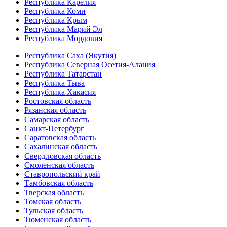
Республика Карелия
Республика Коми
Республика Крым
Республика Марий Эл
Республика Мордовия
Республика Саха (Якутия)
Республика Северная Осетия-Алания
Республика Татарстан
Республика Тыва
Республика Хакасия
Ростовская область
Рязанская область
Самарская область
Санкт-Петербург
Саратовская область
Сахалинская область
Свердловская область
Смоленская область
Ставропольский край
Тамбовская область
Тверская область
Томская область
Тульская область
Тюменская область