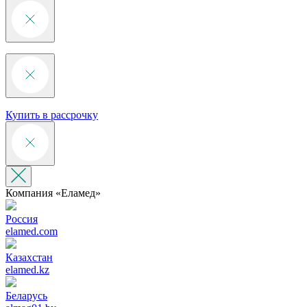
Купить в рассрочку
Компания «‎Еламед»
Россия
elamed.com
Казахстан
elamed.kz
Беларусь