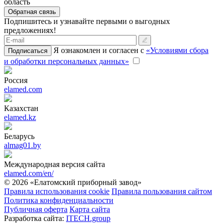
область
Обратная связь
Подпишитесь и узнавайте первыми о выгодных
предложениях!
Я ознакомлен и согласен с
«Условиями сбора
Подписаться
и обработки персональных данных»
Россия
elamed.com
Казахстан
elamed.kz
Беларусь
almag01.by
Международная версия сайта
elamed.com/en/
© 2026 «Елатомский приборный завод»
Правила использования cookie
Правила пользования сайтом
Политика конфиденциальности
Публичная оферта
Карта сайта
Разработка сайта:
ITECH.group