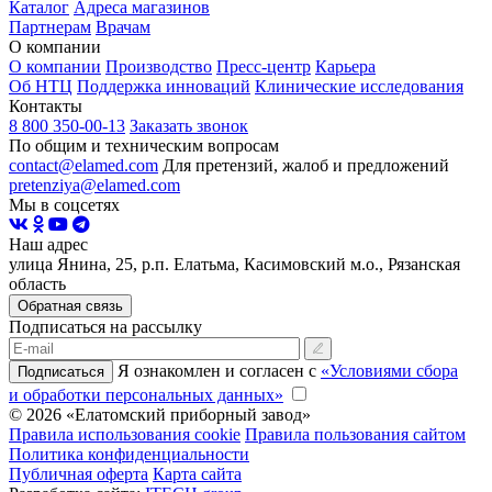
Каталог
Адреса магазинов
Партнерам
Врачам
О компании
О компании
Производство
Пресс-центр
Карьера
Об НТЦ
Поддержка инноваций
Клинические исследования
Контакты
8 800 350-00-13
Заказать звонок
По общим и техническим вопросам
contact@elamed.com
Для претензий, жалоб и предложений
pretenziya@elamed.com
Мы в соцсетях
Наш адрес
улица Янина, 25, р.п. Елатьма, Касимовский м.о., Рязанская
область
Обратная связь
Подписаться на рассылку
Я ознакомлен и согласен с
«Условиями сбора
Подписаться
и обработки персональных данных»
© 2026 «Елатомский приборный завод»
Правила использования cookie
Правила пользования сайтом
Политика конфиденциальности
Публичная оферта
Карта сайта