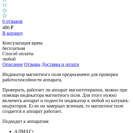
0
отзывов
480 ₽
В корзину
Консультация врача
бесплатная
Способ оплаты
любой
Описание
Отзывы
Доставка и оплата
Индикатор магнитного поля предназначен для проверки
работоспособности аппарата.
Проверить, работает ли аппарат магнитотерапии, можно при
помощи индикатора магнитного поля. Для этого нужно
включить аппарат и поднести индикатор к любой из катушек-
индукторов. Если он замерцал зеленым, то магнитное поле
создается и аппарат работает.
Подходит к аппаратам:
АЛМАГ+