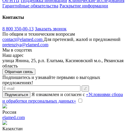
Об НТЦ
Поддержка инноваций
Клинические исследования
Гарантийные обязательства
Раскрытие информации
Контакты
8 800 350-00-13
Заказать звонок
По общим и техническим вопросам
contact@elamed.com
Для претензий, жалоб и предложений
pretenziya@elamed.com
Мы в соцсетях
Наш адрес
улица Янина, 25, р.п. Елатьма, Касимовский м.о., Рязанская
область
Обратная связь
Подпишитесь и узнавайте первыми о выгодных
предложениях!
Я ознакомлен и согласен с
«Условиями сбора
Подписаться
и обработки персональных данных»
Россия
elamed.com
Казахстан