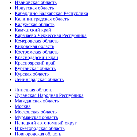
Ивановская область
Иркутская область
Кабардино-Балкарская Республика
Калининградская область
Калужская область
Камчатский край
Карачаево-Черкесская Республика
Кемеровская область
Кировская область
Костромская область
Краснодарский край
Красноярский край
Курганская область
Курская область
Ленинградская область
Липецкая область
Луганская Народная Республика
Магаданская область
Москва
Московская область
Мурманская область
Ненецкий автономный округ
Нижегородская область
Новгородская область