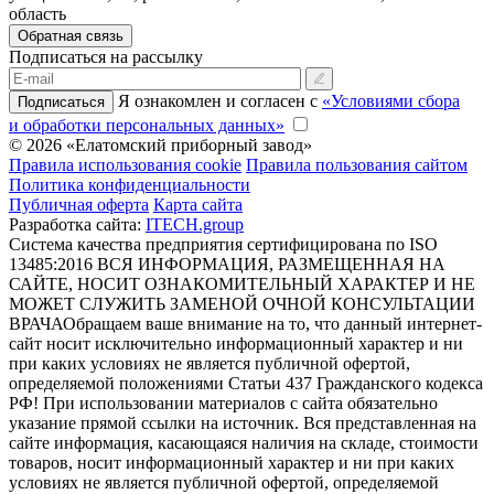
область
Обратная связь
Подписаться на рассылку
Я ознакомлен и согласен с
«Условиями сбора
Подписаться
и обработки персональных данных»
© 2026 «Елатомский приборный завод»
Правила использования cookie
Правила пользования сайтом
Политика конфиденциальности
Публичная оферта
Карта сайта
Разработка сайта:
ITECH.group
Система качества предприятия сертифицирована по ISO
13485:2016
ВСЯ ИНФОРМАЦИЯ, РАЗМЕЩЕННАЯ НА
САЙТЕ, НОСИТ ОЗНАКОМИТЕЛЬНЫЙ ХАРАКТЕР И НЕ
МОЖЕТ СЛУЖИТЬ ЗАМЕНОЙ ОЧНОЙ КОНСУЛЬТАЦИИ
ВРАЧА
Обращаем ваше внимание на то, что данный интернет-
сайт носит исключительно информационный характер и ни
при каких условиях не является публичной офертой,
определяемой положениями Статьи 437 Гражданского кодекса
РФ! При использовании материалов с сайта обязательно
указание прямой ссылки на источник. Вся представленная на
сайте информация, касающаяся наличия на складе, стоимости
товаров, носит информационный характер и ни при каких
условиях не является публичной офертой, определяемой